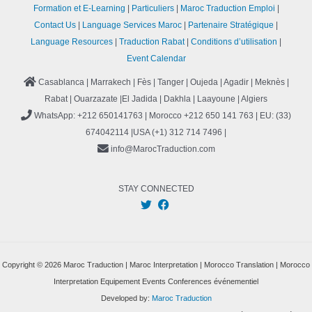
Formation et E-Learning
Particuliers
Maroc Traduction Emploi
Contact Us
Language Services Maroc
Partenaire Stratégique
Language Resources
Traduction Rabat
Conditions d’utilisation
Event Calendar
Casablanca | Marrakech | Fès | Tanger | Oujeda | Agadir | Meknès |
Rabat | Ouarzazate |El Jadida | Dakhla | Laayoune | Algiers
WhatsApp: +212 650141763 | Morocco +212 650 141 763 | EU: (33)
674042114 |USA (+1) 312 714 7496 |
info@MarocTraduction.com
STAY CONNECTED
Copyright © 2026 Maroc Traduction | Maroc Interpretation | Morocco Translation | Morocco
Interpretation Equipement Events Conferences événementiel
Developed by:
Maroc Traduction